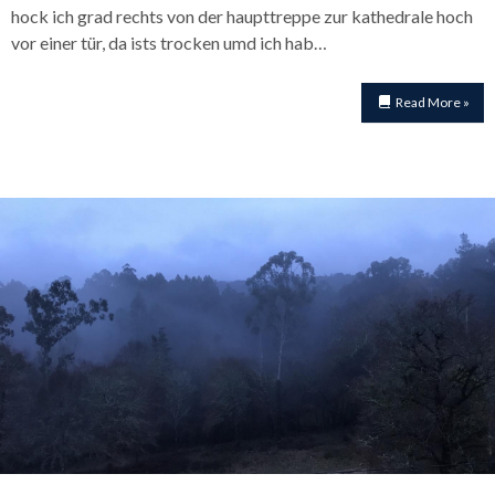
hock ich grad rechts von der haupttreppe zur kathedrale hoch
vor einer tür, da ists trocken umd ich hab…
Read More »