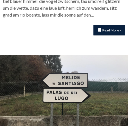
tiefblauer himmel, die vögel zwitschern, tau umd reif glitzern
um die wette. dazu eine laue luft, herrlich zum wandern. sitz
grad am rio boente, lass mir die sonne auf den…
Read More »