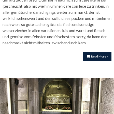
gescheucht, also nix wie hin um nen cafe con lece zu trinken, in
aller gemütsruhe. danach gings weiter zum markt, der ist
wirklich sehenswert und den sollt ich einpacken und mitnehmen
nach wien. so gute sachen gibts da, fisch und sonstige
wasserviecher in allen variationen, käs und wurst und fleisch
und gemüse vom feinsten und frischestem. sorry, da kann der
naschmarkt nicht mithalten. zwischendurch kam…
Read More »