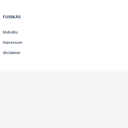
chronologisch
FUSSKÄS
blubsibu
impressum
disclaimer