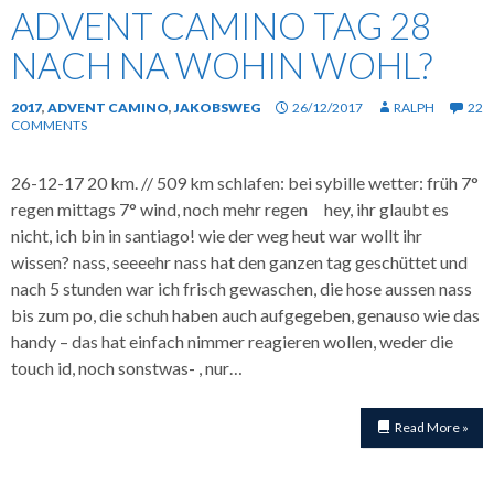
ADVENT CAMINO TAG 28
NACH NA WOHIN WOHL?
2017
,
ADVENT CAMINO
,
JAKOBSWEG
26/12/2017
RALPH
22
COMMENTS
26-12-17 20 km. // 509 km schlafen: bei sybille wetter: früh 7°
regen mittags 7° wind, noch mehr regen hey, ihr glaubt es
nicht, ich bin in santiago! wie der weg heut war wollt ihr
wissen? nass, seeeehr nass hat den ganzen tag geschüttet und
nach 5 stunden war ich frisch gewaschen, die hose aussen nass
bis zum po, die schuh haben auch aufgegeben, genauso wie das
handy – das hat einfach nimmer reagieren wollen, weder die
touch id, noch sonstwas- , nur…
Read More »