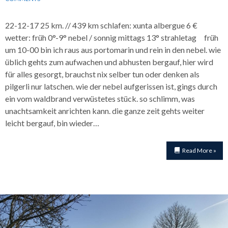
22-12-17 25 km. // 439 km schlafen: xunta albergue 6 €
wetter: früh 0°-9° nebel / sonnig mittags 13° strahletag früh
um 10-00 bin ich raus aus portomarin und rein in den nebel. wie
üblich gehts zum aufwachen und abhusten bergauf, hier wird
für alles gesorgt, brauchst nix selber tun oder denken als
pilgerli nur latschen. wie der nebel aufgerissen ist, gings durch
ein vom waldbrand verwüstetes stück. so schlimm, was
unachtsamkeit anrichten kann. die ganze zeit gehts weiter
leicht bergauf, bin wieder…
Read More »