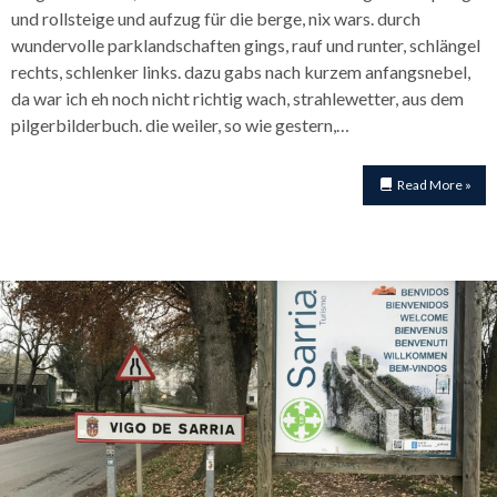
und rollsteige und aufzug für die berge, nix wars. durch
wundervolle parklandschaften gings, rauf und runter, schlängel
rechts, schlenker links. dazu gabs nach kurzem anfangsnebel,
da war ich eh noch nicht richtig wach, strahlewetter, aus dem
pilgerbilderbuch. die weiler, so wie gestern,…
Read More »