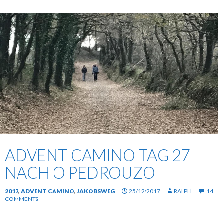
ADVENT CAMINO TAG 27
NACH O PEDROUZO
2017
,
ADVENT CAMINO
,
JAKOBSWEG
25/12/2017
RALPH
14
COMMENTS