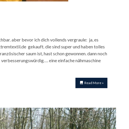
hbar. aber bevor ich dich vollends vergraule: ja, es
xtremtextil.de gekauft. die sind super und haben tolles
ranzösischer saum ist, hast schon gewonnen. dann noch
rk verbesserungswürdig…. eine einfache nähmaschine
Read More »