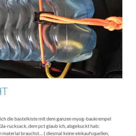
HT
 ich die bastelkiste mit dem ganzen myog-baukrempel
 üla-rucksack, dem pct glaub ich, abgekuckt hab:
n material brauchst… ( diesmal keine einkaufsquellen,