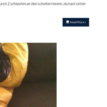
urch 2 schlaufen an den schulterrienem, da hast sicher
Read More »