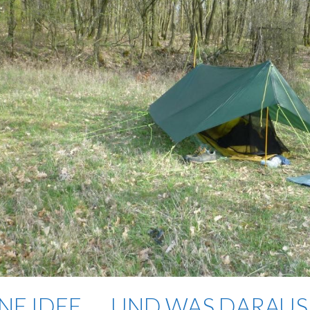
INE IDEE …. UND WAS DARAU