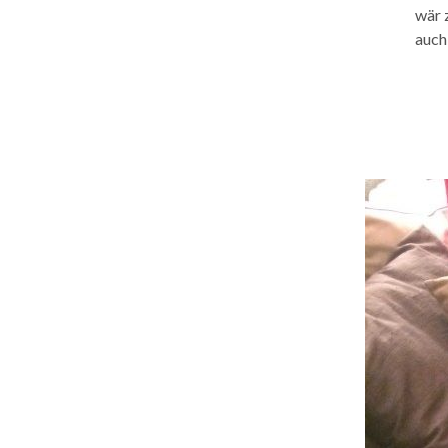
wär 
auch