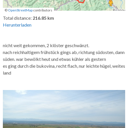
©
OpenStreetMap
contributors
Keyboard shortcuts
Image may be subject to copyright
Terms
Total distance:
216.85 km
Herunterladen
nicht weit gekommen, 2 klöster geschwänzt.
nach reichhaltigem frühstück gings ab, richtung südosten, dann
süden. war bewölkt heut und etwas kühler als gestern
es ging durch die bukovina, recht flach, nur leichte hügel, weites
land