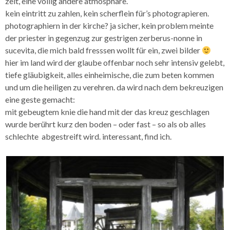
zeit, eine völlig andere atmosphäre.
kein eintritt zu zahlen, kein scherflein für’s photograpieren.
photographiern in der kirche? ja sicher, kein problem meinte
der priester in gegenzug zur gestrigen zerberus-nonne in
sucevita, die mich bald fresssen wollt für ein, zwei bilder
hier im land wird der glaube offenbar noch sehr intensiv gelebt,
tiefe gläubigkeit, alles einheimische, die zum beten kommen
und um die heiligen zu verehren. da wird nach dem bekreuzigen
eine geste gemacht:
mit gebeugtem knie die hand mit der das kreuz geschlagen
wurde berührt kurz den boden – oder fast – so als ob alles
schlechte abgestreift wird. interessant, find ich.