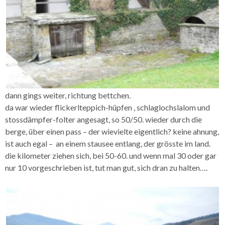
dann gings weiter, richtung bettchen.
da war wieder flickerlteppich-hüpfen , schlaglochslalom und
stossdämpfer-folter angesagt, so 50/50. wieder durch die
berge, über einen pass – der wievielte eigentlich? keine ahnung,
ist auch egal – an einem stausee entlang, der grösste im land.
die kilometer ziehen sich, bei 50-60. und wenn mal 30 oder gar
nur 10 vorgeschrieben ist, tut man gut, sich dran zu halten….