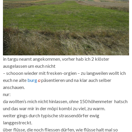
in targu neamt angekommen, vorher hab ich 2 klöster
ausgelassen um euch nicht
– schooon wieder mit fresken-orgien – zu langweilen wollt ich
euch ne alte
burg
päsentieren und na klar auch selber
anschauen.
nur:
da wollten’s mich nicht hinlassen, ohne 150 höhenmeter hatsch
und das war mir in der möpi kombi zu viel, zu warm.
weiter gings durch typische strassendörfer ewig
langgestreckt.
über flüsse, die noch fliessen dürfen, wie flüsse halt mal so