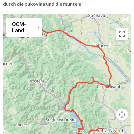
durch die bukovina und die muntelui
OCM-
Land