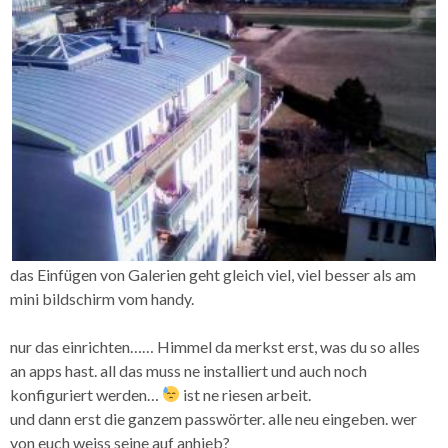
das Einfügen von Galerien geht gleich viel, viel besser als am
mini bildschirm vom handy.
nur das einrichten…… Himmel da merkst erst, was du so alles
an apps hast. all das muss ne installiert und auch noch
konfiguriert werden…
ist ne riesen arbeit.
und dann erst die ganzem passwörter. alle neu eingeben. wer
von euch weiss seine auf anhieb?