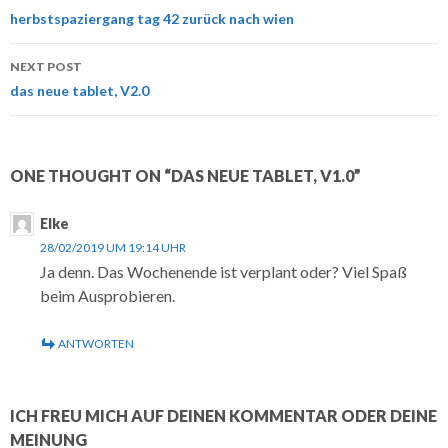
navigation
herbstspaziergang tag 42 zurück nach wien
NEXT POST
das neue tablet, V2.0
ONE THOUGHT ON “DAS NEUE TABLET, V1.0”
Elke
28/02/2019 UM 19:14 UHR
Ja denn. Das Wochenende ist verplant oder? Viel Spaß
beim Ausprobieren.
ANTWORTEN
ICH FREU MICH AUF DEINEN KOMMENTAR ODER DEINE
MEINUNG