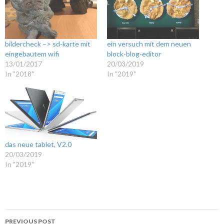
bildercheck –> sd-karte mit
ein versuch mit dem neuen
eingebautem wifi
block-blog-editor
13/01/2017
20/03/2019
In "2018"
In "2019"
das neue tablet, V2.0
20/03/2019
In "2019"
Post
PREVIOUS POST