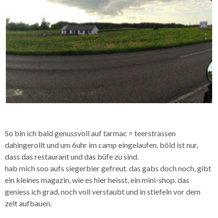
So bin ich bald genussvoll auf tarmac = teerstrassen
dahingerollt und um 6uhr im camp eingelaufen. böld ist nur,
dass das restaurant und das büfe zu sind.
hab mich soo aufs siegerbier gefreut. das gabs doch noch, gibt
ein kleines magazin, wie es hier heisst, ein mini-shop. das
geniess ich grad, noch voll verstaubt und in stiefeln vor dem
zelt aufbauen.