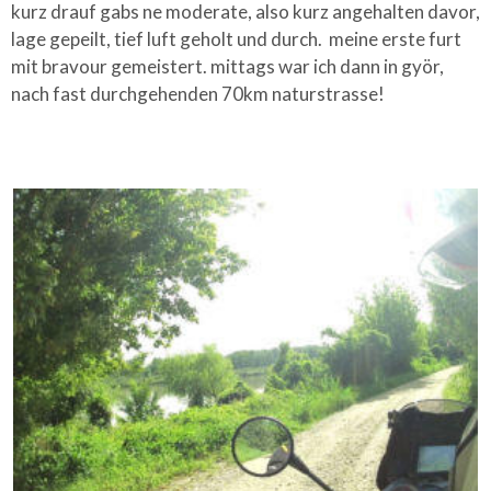
kurz drauf gabs ne moderate, also kurz angehalten davor,
lage gepeilt, tief luft geholt und durch. meine erste furt
mit bravour gemeistert. mittags war ich dann in györ,
nach fast durchgehenden 70km naturstrasse!