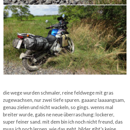
die wege wurden schmaler, reine feldwege mit gras
zugewachsen, nur zwei tiefe spuren. gaaanz laaaangsam,
genau zielen und nicht wackeln, so gings. wenns mal
breiter wurde, gabs ne neue überraschung: lockerer,
super feiner sand. mit dem bin ich noch nicht freund, das
muss ich noch lernen, wie das geht. bilder gibt’s keine