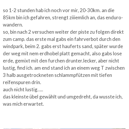
so 1-2 stunden hab ich noch vor mir, 20-30km. an die
85km bin ich gefahren, strengt ziiiemlich an, das enduro-
wandern.
so, bin nach 2 versuchen weiter der piste zu folgen direkt
zum camp. das erste mal gabs ein fahrverbot durch den
windpark, beim 2. gabs erst hauferts sand, später wurde
der weg mit nem erdhobel platt gemacht, also gabs lose
erde, gemixt mit den furchen drunter.lecker, aber nicht
lustig, find ich. am end stand ich an einem weg T zwischen
3 halb ausgetrockneten schlammpfützen mit tiefen
reifenspuren drin.
auch nicht lustig…..
das kleinste übel gewählt und umgedreht, da wusste ich,
was mich erwartet.