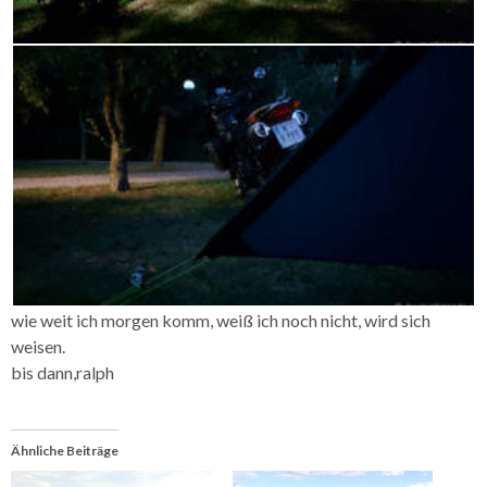
wie weit ich morgen komm, weiß ich noch nicht, wird sich
weisen.
bis dann,ralph
Ähnliche Beiträge