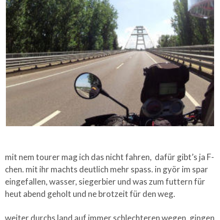
mit nem tourer mag ich das nicht fahren, dafür gibt’s ja F-
chen. mit ihr machts deutlich mehr spass.
in györ im spar
eingefallen, wasser, siegerbier und was zum futtern für
heut abend geholt und ne brotzeit für den weg.
weiter durchs land auf immer schlechteren wegen, gingen