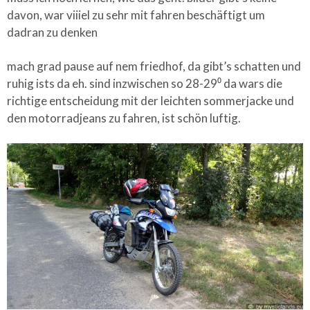
davon, war viiiel zu sehr mit fahren beschäftigt um
dadran zu denken
mach grad pause auf nem friedhof, da gibt’s schatten und
ruhig ists da eh.
sind inzwischen so 28-29⁰
da wars die
richtige entscheidung mit der leichten sommerjacke und
den motorradjeans zu fahren, ist schön luftig.