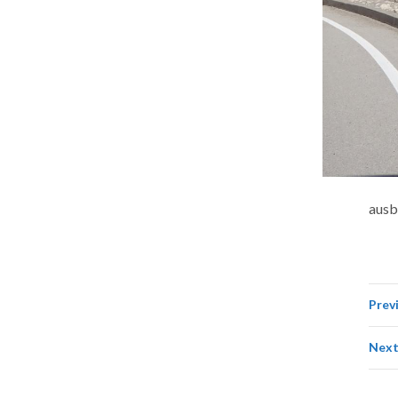
ausb
Prev
Next