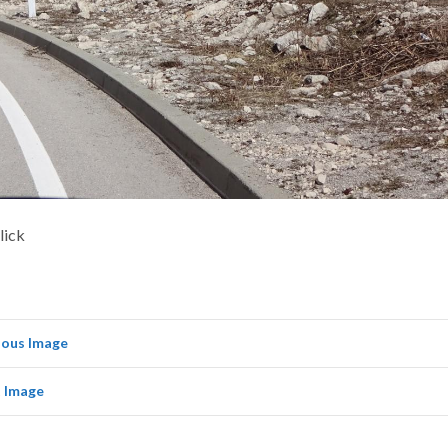
lick
ious Image
 Image