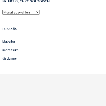
ERLEBTES, CHRONOLOGISCH
erlebtes,
chronologisch
FUSSKÄS
blubsibu
impressum
disclaimer